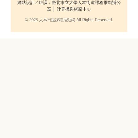
網站設計／維護：臺北市立大學人本街道課程推動辦公
室 │ 計算機與網路中心
© 2025 人本街道課程推動網 All Rights Reserved.