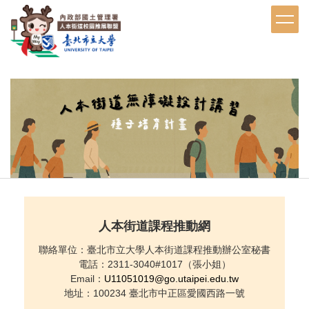
跳
到
主
要
內
容
區
人本街道課程推動網
聯絡單位：臺北市立大學人本街道課程推動辦公室秘書
電話：2311-3040#1017（張小姐）
Email：
U11051019@go.utaipei.edu.tw
地址：100234 臺北市中正區愛國西路一號